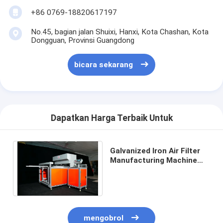
+86 0769-18820617197
No.45, bagian jalan Shuixi, Hanxi, Kota Chashan, Kota
Dongguan, Provinsi Guangdong
bicara sekarang
Dapatkan Harga Terbaik Untuk
Galvanized Iron Air Filter
Manufacturing Machine
380V Tegangan Tinggi
Produktivitas
mengobrol