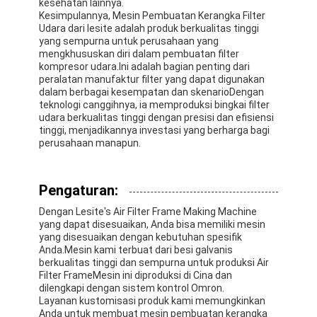
kesehatan lainnya.
Kesimpulannya, Mesin Pembuatan Kerangka Filter
Udara dari lesite adalah produk berkualitas tinggi
yang sempurna untuk perusahaan yang
mengkhususkan diri dalam pembuatan filter
kompresor udara.Ini adalah bagian penting dari
peralatan manufaktur filter yang dapat digunakan
dalam berbagai kesempatan dan skenarioDengan
teknologi canggihnya, ia memproduksi bingkai filter
udara berkualitas tinggi dengan presisi dan efisiensi
tinggi, menjadikannya investasi yang berharga bagi
perusahaan manapun.
Pengaturan:
Dengan Lesite's Air Filter Frame Making Machine
yang dapat disesuaikan, Anda bisa memiliki mesin
yang disesuaikan dengan kebutuhan spesifik
Anda.Mesin kami terbuat dari besi galvanis
berkualitas tinggi dan sempurna untuk produksi Air
Filter FrameMesin ini diproduksi di Cina dan
dilengkapi dengan sistem kontrol Omron.
Layanan kustomisasi produk kami memungkinkan
Anda untuk membuat mesin pembuatan kerangka