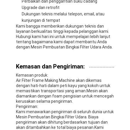
Perbaikan dan penggantian suku cadang
Upgrade dan retrofit
Dukungan teknis melalui telepon, email, atau
kunjungan di tempat
Kami bangga memberikan dukungan teknis dan
layanan berkualitas tinggi kepada pelanggan kami.
Hubungi kami hari ini untuk mempelajari lebih lanjut
tentang bagaimana kami dapat membantu Anda
dengan Mesin Pembuatan Bingkai Filter Udara Anda.
Kemasan dan Pengiriman:
Kemasan produk:
Air Filter Frame Making Machine akan dikemas
dengan hati-hati dalam peti kayu yang kokoh untuk
memastikan transportasi yang aman.Mesin akan
diamankan dengan foam pengisian untuk mencegah
kerusakan selama pengiriman.
Pengiriman:
Kami menawarkan pengiriman di seluruh dunia untuk
Mesin Pembuatan Bingkai Filter Udara. Biaya
pengiriman akan dihitung berdasarkan tujuan dan
akan ditambahkan ke total biaya pesanan.Kami