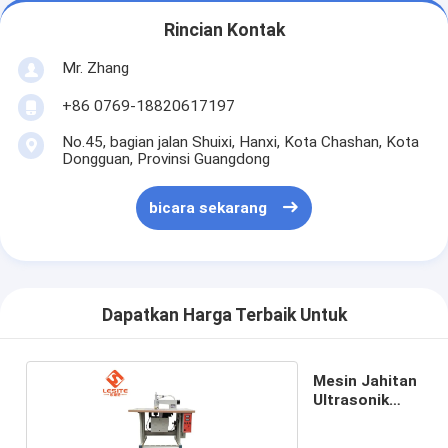
Filter Tas Hepa
Rincian Kontak
Mr. Zhang
+86 0769-18820617197
No.45, bagian jalan Shuixi, Hanxi, Kota Chashan, Kota
Dongguan, Provinsi Guangdong
bicara sekarang
Dapatkan Harga Terbaik Untuk
Mesin Jahitan
Ultrasonik
220V