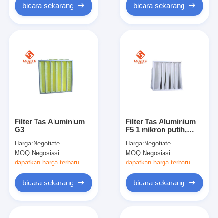
bicara sekarang
bicara sekarang
Filter Tas Aluminium
Filter Tas Aluminium
G3
F5 1 mikron putih,
Filter Efisiensi Sedang
Harga:
Negotiate
Harga:
Negotiate
MOQ:
Negosiasi
MOQ:
Negosiasi
dapatkan harga terbaru
dapatkan harga terbaru
bicara sekarang
bicara sekarang