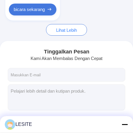
Filter Tas Hepa
bicara sekarang
Lihat Lebih
Tinggalkan Pesan
Kami Akan Membalas Dengan Cepat
Terus
LESITE