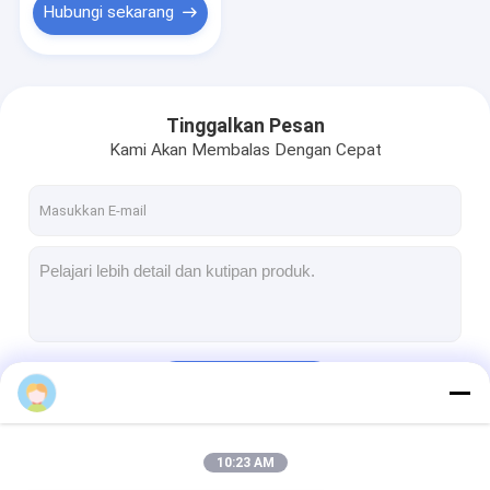
Hubungi sekarang
Tinggalkan Pesan
Kami Akan Membalas Dengan Cepat
Terus
10:23 AM
Kategori Kami