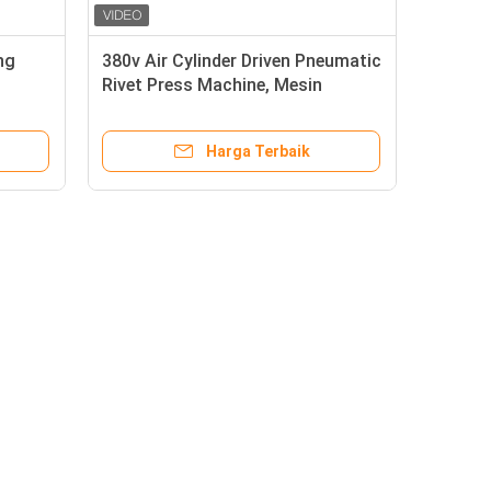
ng
380v Air Cylinder Driven Pneumatic
g
Rivet Press Machine, Mesin
Riveting Otomatis
Harga Terbaik