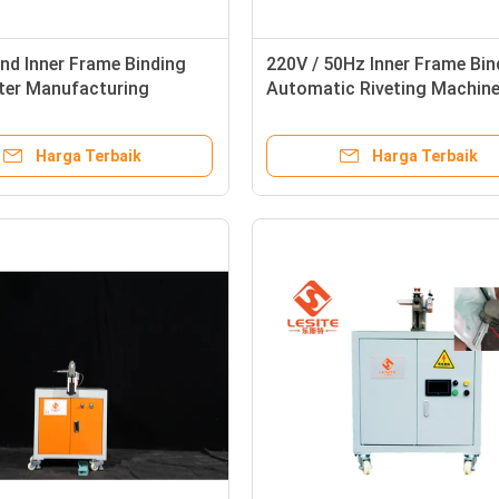
nd Inner Frame Binding
220V / 50Hz Inner Frame Bin
lter Manufacturing
Automatic Riveting Machin
Untuk Filter Bag
Harga Terbaik
Harga Terbaik