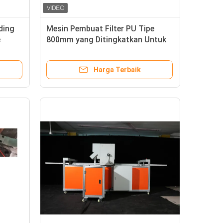
ding
Mesin Pembuat Filter PU Tipe
e
800mm yang Ditingkatkan Untuk
Rangka Dalam
Harga Terbaik