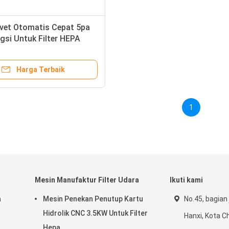
ivet Otomatis Cepat 5pa
gsi Untuk Filter HEPA
Harga Terbaik
1
Mesin Manufaktur Filter Udara
Ikuti kami
a
Mesin Penekan Penutup Kartu
No.45, bagian 
Hidrolik CNC 3.5KW Untuk Filter
Hanxi, Kota C
Hepa