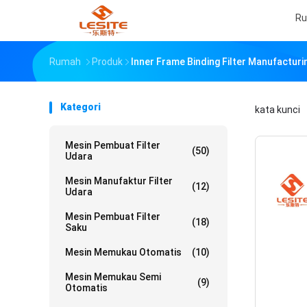
R
Rumah
Produk
Inner Frame Binding Filter Manufactur
Kategori
kata kunci
「
Mesin Pembuat Filter
(50)
Udara
Mesin Manufaktur Filter
(12)
Udara
Mesin Pembuat Filter
(18)
Saku
Mesin Memukau Otomatis
(10)
Mesin Memukau Semi
(9)
Otomatis