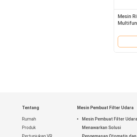
Mesin R
Multifun
Tentang
Mesin Pembuat Filter Udara
Rumah
Mesin Pembuat Filter Udar
Produk
Menawarkan Solusi
Pertunjukan VR
Pengemasan Otomatis dan