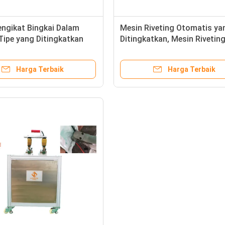
engikat Bingkai Dalam
Mesin Riveting Otomatis ya
ipe yang Ditingkatkan
Ditingkatkan, Mesin Rivetin
Listrik Untuk Rangka Dalam
Harga Terbaik
Harga Terbaik