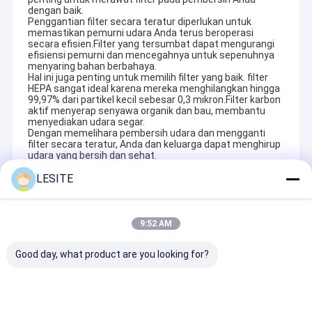
dengan baik.
Penggantian filter secara teratur diperlukan untuk
memastikan pemurni udara Anda terus beroperasi
secara efisien.Filter yang tersumbat dapat mengurangi
efisiensi pemurni dan mencegahnya untuk sepenuhnya
menyaring bahan berbahaya.
Hal ini juga penting untuk memilih filter yang baik. filter
HEPA sangat ideal karena mereka menghilangkan hingga
99,97% dari partikel kecil sebesar 0,3 mikron.Filter karbon
aktif menyerap senyawa organik dan bau, membantu
menyediakan udara segar.
Dengan memelihara pembersih udara dan mengganti
filter secara teratur, Anda dan keluarga dapat menghirup
udara yang bersih dan sehat.
LESITE
Recommended Products
9:52 AM
Good day, what product are you looking for?