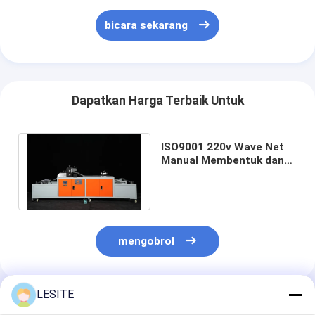
Filter Tas Hepa
bicara sekarang
Dapatkan Harga Terbaik Untuk
ISO9001 220v Wave Net
Manual Membentuk dan
Memotong Mesin
Terintegrasi
mengobrol
LESITE
Rekomendasi Produk