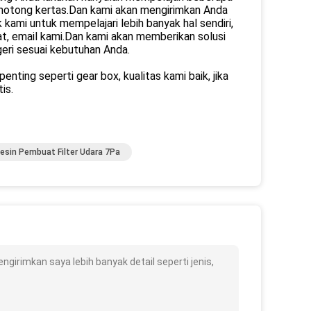
motong kertas.Dan kami akan mengirimkan Anda
kami untuk mempelajari lebih banyak hal sendiri,
at, email kami.Dan kami akan memberikan solusi
geri sesuai kebutuhan Anda.
ting seperti gear box, kualitas kami baik, jika
is.
esin Pembuat Filter Udara 7Pa
ngirimkan saya lebih banyak detail seperti jenis,