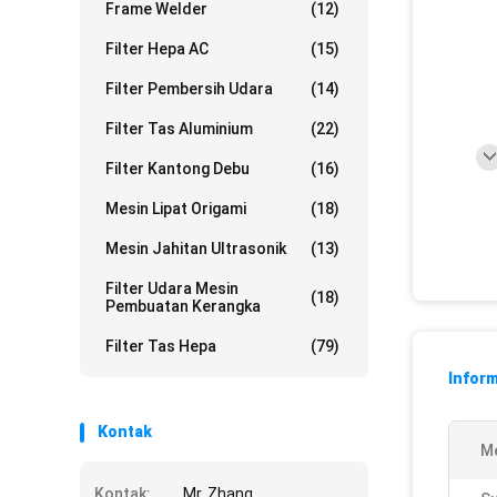
Frame Welder
(12)
Filter Hepa AC
(15)
Filter Pembersih Udara
(14)
Filter Tas Aluminium
(22)
Filter Kantong Debu
(16)
Mesin Lipat Origami
(18)
Mesin Jahitan Ultrasonik
(13)
Filter Udara Mesin
(18)
Pembuatan Kerangka
Filter Tas Hepa
(79)
Inform
Kontak
Me
Kontak:
Mr. Zhang