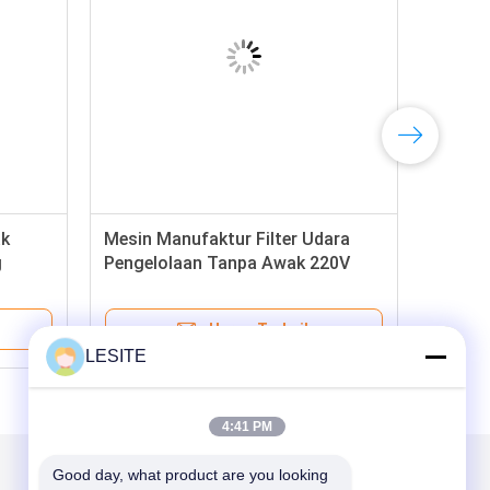
ak
Mesin Manufaktur Filter Udara
g
Pengelolaan Tanpa Awak 220V
4.65KW
Harga Terbaik
LESITE
4:41 PM
Good day, what product are you looking 
Kirimkan Kami