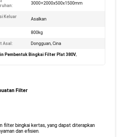
i
3000+2000x500x1500mm
ruhan:
si Keluar
Asalkan
800kg
 Asal:
Dongguan, Cina
n Pembentuk Bingkai Filter Plat 380V
,
uatan Filter
 filter bingkai kertas, yang dapat diterapkan
nyaman dan efisien.