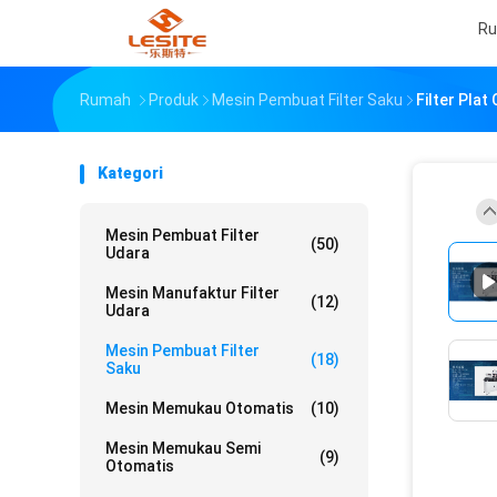
R
Rumah
Produk
Mesin Pembuat Filter Saku
Filter Plat
Kategori
Mesin Pembuat Filter
(50)
Udara
Mesin Manufaktur Filter
(12)
Udara
Mesin Pembuat Filter
(18)
Saku
Mesin Memukau Otomatis
(10)
Mesin Memukau Semi
(9)
Otomatis