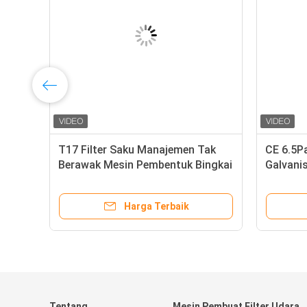
T17 Filter Saku Manajemen Tak
CE 6.5Pa
Berawak Mesin Pembentuk Bingkai
Galvani
Internal 220V 5.5KW
Harga Terbaik
Tentang
Mesin Pembuat Filter Udara