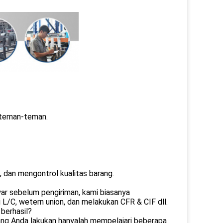
a teman-teman.
 dan mengontrol kualitas barang.
ar sebelum pengiriman, kami biasanya
 L/C, wetern union, dan melakukan CFR & CIF dll.
 berhasil?
yang Anda lakukan hanyalah mempelajari beberapa