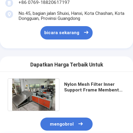
+86 0769-18820617197
No.45, bagian jalan Shuixi, Hanxi, Kota Chashan, Kota
Dongguan, Provinsi Guangdong
bicara sekarang
Dapatkan Harga Terbaik Untuk
Nylon Mesh Filter Inner
Support Frame Membentuk
Mesin Efisien Dan Intelijen
Cetakan
mengobrol