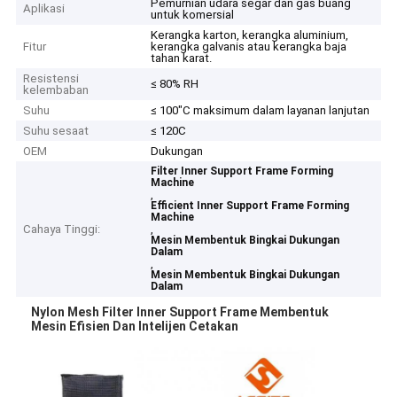
Pemurnian udara segar dan gas buang
Aplikasi
untuk komersial
Kerangka karton, kerangka aluminium,
Fitur
kerangka galvanis atau kerangka baja
tahan karat.
Resistensi
≤ 80% RH
kelembaban
Suhu
≤ 100"C maksimum dalam layanan lanjutan
Suhu sesaat
≤ 120C
OEM
Dukungan
Filter Inner Support Frame Forming
Machine
,
Efficient Inner Support Frame Forming
Machine
Cahaya Tinggi:
,
Mesin Membentuk Bingkai Dukungan
Dalam
,
Mesin Membentuk Bingkai Dukungan
Dalam
Nylon Mesh Filter Inner Support Frame Membentuk
Mesin Efisien Dan Intelijen Cetakan