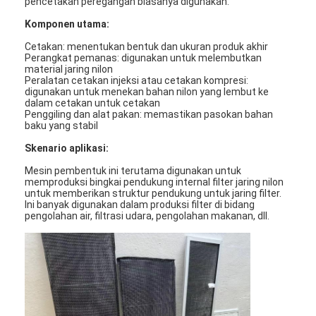
pencetakan peregangan biasanya digunakan.
Komponen utama:
Cetakan: menentukan bentuk dan ukuran produk akhir
Perangkat pemanas: digunakan untuk melembutkan
material jaring nilon
Peralatan cetakan injeksi atau cetakan kompresi:
digunakan untuk menekan bahan nilon yang lembut ke
dalam cetakan untuk cetakan
Penggiling dan alat pakan: memastikan pasokan bahan
baku yang stabil
Skenario aplikasi:
Mesin pembentuk ini terutama digunakan untuk
memproduksi bingkai pendukung internal filter jaring nilon
untuk memberikan struktur pendukung untuk jaring filter.
Ini banyak digunakan dalam produksi filter di bidang
pengolahan air, filtrasi udara, pengolahan makanan, dll.
Rumah
Produk
Video