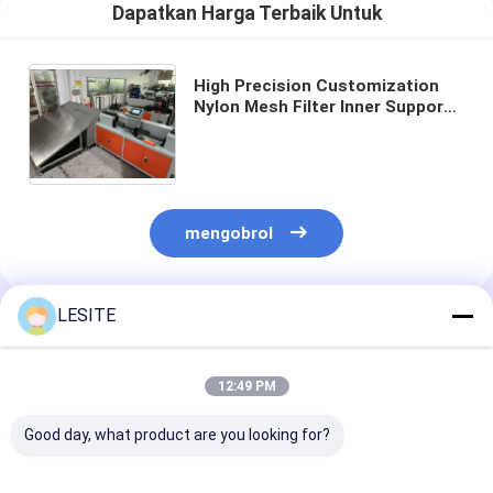
Dapatkan Harga Terbaik Untuk
High Precision Customization
Nylon Mesh Filter Inner Support
Frame Forming Machine (Mesin
Membentuk Kerangka Dukungan
Dalam)
mengobrol
LESITE
Rekomendasi Produk
12:49 PM
Good day, what product are you looking for?