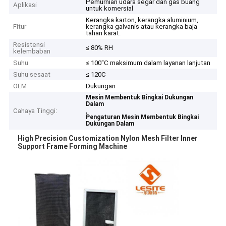
Pemurnian udara segar dan gas buang
Aplikasi
untuk komersial
Kerangka karton, kerangka aluminium,
Fitur
kerangka galvanis atau kerangka baja
tahan karat.
Resistensi
≤ 80% RH
kelembaban
Suhu
≤ 100"C maksimum dalam layanan lanjutan
Suhu sesaat
≤ 120C
OEM
Dukungan
Mesin Membentuk Bingkai Dukungan
Dalam
Cahaya Tinggi:
,
Pengaturan Mesin Membentuk Bingkai
Dukungan Dalam
High Precision Customization Nylon Mesh Filter Inner
Support Frame Forming Machine