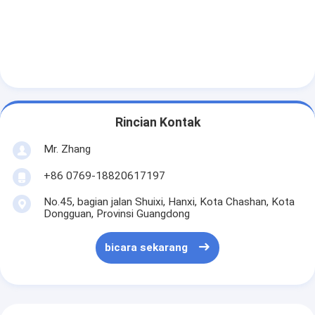
Filter Tas Hepa
Rincian Kontak
Mr. Zhang
+86 0769-18820617197
No.45, bagian jalan Shuixi, Hanxi, Kota Chashan, Kota
Dongguan, Provinsi Guangdong
bicara sekarang