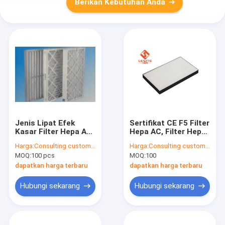
Berikan Kebutuhan Anda
Jenis Lipat Efek
Sertifikat CE F5 Filter
Kasar Filter Hepa AC
Hepa AC, Filter Hepa
F6, Filter Panel Lipit
AC
Harga:
Consulting customer service
Harga:
Consulting customer service
MOQ:
100 pcs
MOQ:
100
dapatkan harga terbaru
dapatkan harga terbaru
Hubungi sekarang
Hubungi sekarang