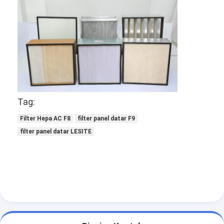
Filter Tas Hepa
Tag:
Filter Hepa AC F8
filter panel datar F9
filter panel datar LESITE