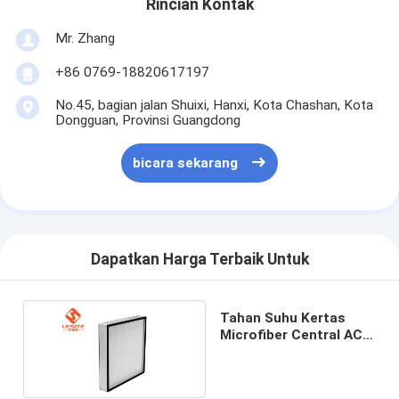
Rincian Kontak
Mr. Zhang
+86 0769-18820617197
No.45, bagian jalan Shuixi, Hanxi, Kota Chashan, Kota
Dongguan, Provinsi Guangdong
bicara sekarang
Dapatkan Harga Terbaik Untuk
Tahan Suhu Kertas
Microfiber Central AC
Hepa Filter Untuk Asma