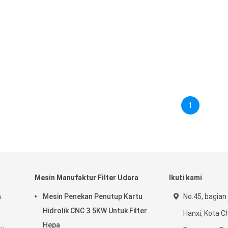
1
Mesin Manufaktur Filter Udara
Ikuti kami
a
Mesin Penekan Penutup Kartu
No.45, bagian 
Hidrolik CNC 3.5KW Untuk Filter
Hanxi, Kota C
Hepa