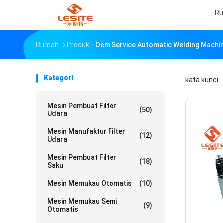
R
Rumah
Produk
Oem Service Automatic Welding Machi
Kategori
kata kunci
Mesin Pembuat Filter
(50)
Udara
Mesin Manufaktur Filter
(12)
Udara
Mesin Pembuat Filter
(18)
Saku
Mesin Memukau Otomatis
(10)
Mesin Memukau Semi
(9)
Otomatis