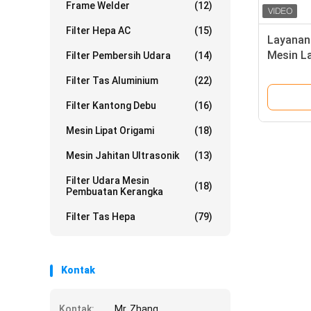
Frame Welder
(12)
Filter Hepa AC
(15)
Layanan
Mesin L
Filter Pembersih Udara
(14)
Filter Tas Aluminium
(22)
Filter Kantong Debu
(16)
Mesin Lipat Origami
(18)
Mesin Jahitan Ultrasonik
(13)
Filter Udara Mesin
(18)
Pembuatan Kerangka
Filter Tas Hepa
(79)
Kontak
Kontak:
Mr. Zhang