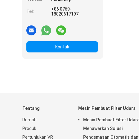
+86 0769-
Tel:
18820617197
Kontak
Tentang
Mesin Pembuat Filter Udara
Rumah
Mesin Pembuat Filter Udar
Produk
Menawarkan Solusi
Pertunjukan VR
Pengemasan Otomatis dan