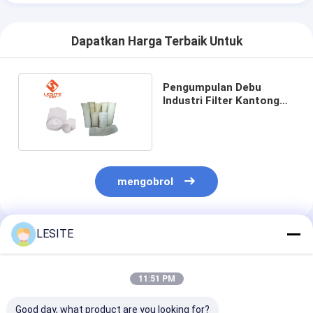
Dapatkan Harga Terbaik Untuk
Pengumpulan Debu
Industri Filter Kantong
Debu 95%, Filter Hepa 0,1
Mikron
mengobrol
LESITE
Rekomendasi Produk
11:51 PM
Good day, what product are you looking for?