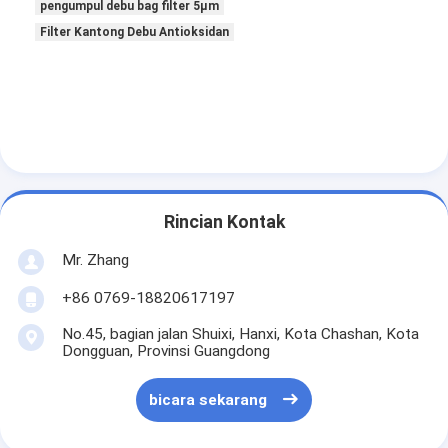
Filter Tas Hepa
pengumpul debu bag filter 5µm
Filter Kantong Debu Antioksidan
Rincian Kontak
Mr. Zhang
+86 0769-18820617197
No.45, bagian jalan Shuixi, Hanxi, Kota Chashan, Kota
Dongguan, Provinsi Guangdong
bicara sekarang