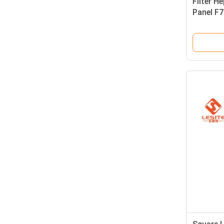
Filter H
Panel F7
Clean