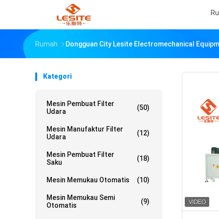
R
Rumah
Dongguan City Lesite Electromechanical Equipm
Kategori
Mesin Pembuat Filter
(50)
Udara
Mesin Manufaktur Filter
(12)
Udara
Mesin Pembuat Filter
(18)
Saku
Mesin Memukau Otomatis
(10)
Mesin Memukau Semi
(9)
Otomatis