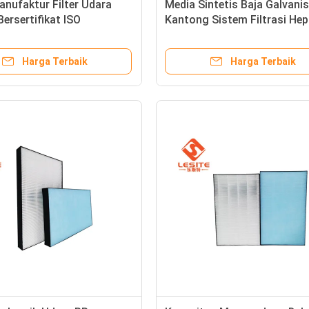
nufaktur Filter Udara
Media Sintetis Baja Galvanis
ersertifikat ISO
Kantong Sistem Filtrasi He
rasian yang Mudah
Hijau
Harga Terbaik
Harga Terbaik