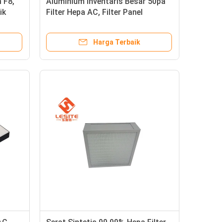
 F8,
Aluminium Inventaris Besar 50pa
ik
Filter Hepa AC, Filter Panel
Harga Terbaik