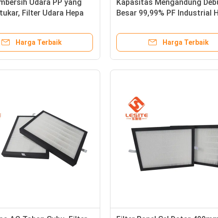
embersih Udara PP yang
Kapasitas Mengandung Deb
tukar, Filter Udara Hepa
Besar 99,99% PF Industrial 
ilter Saku
Filter
Harga Terbaik
Harga Terbaik