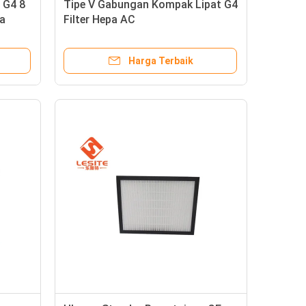
 G4 8
Tipe V Gabungan Kompak Lipat G4
pa
Filter Hepa AC
Harga Terbaik