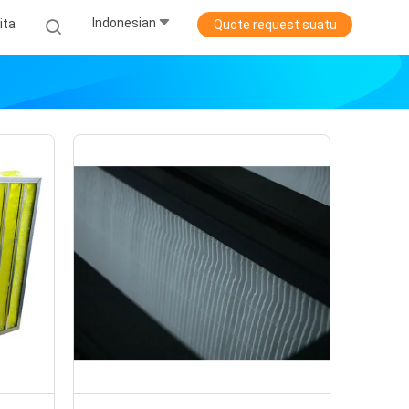
Indonesian
ita
Quote request suatu