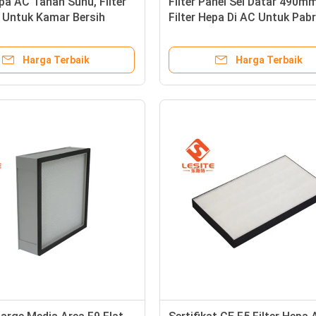
epa AC Tahan Suhu, Filter
Filter Panel Sel Datar 490mm
 Untuk Kamar Bersih
Filter Hepa Di AC Untuk Pabr
Farmasi
Harga Terbaik
Harga Terbaik