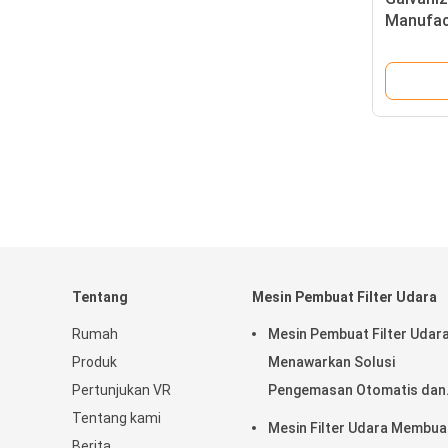
Manufac
Teganga
Tentang
Mesin Pembuat Filter Udara
Rumah
Mesin Pembuat Filter Udar
Produk
Menawarkan Solusi
Pertunjukan VR
Pengemasan Otomatis dan
Tentang kami
Riveting untuk Produksi da
Mesin Filter Udara Membua
Berita
Konsistensi Kantong Filter