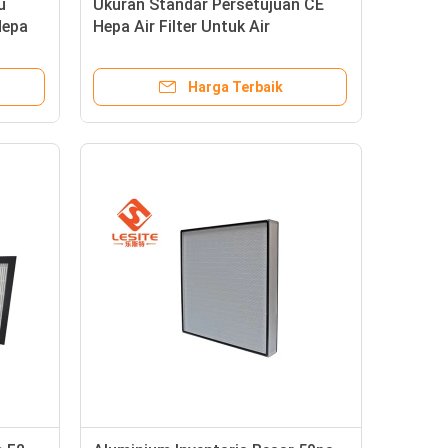
u
Ukuran Standar Persetujuan CE
Hepa
Hepa Air Filter Untuk Air
Conditioner, H13 True Hepa Filter
Harga Terbaik