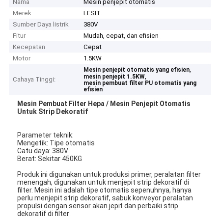
Nama
Mesin penjepit otomatis
Merek
LESIT
Sumber Daya listrik
380V
Fitur
Mudah, cepat, dan efisien
Kecepatan
Cepat
Motor
1.5KW
,
Mesin penjepit otomatis yang efisien
,
mesin penjepit 1.5KW
Cahaya Tinggi:
mesin pembuat filter PU otomatis yang
efisien
Mesin Pembuat Filter Hepa / Mesin Penjepit Otomatis
Untuk Strip Dekoratif​
Parameter teknik:
Mengetik: Tipe otomatis
Catu daya: 380V
Berat: Sekitar 450KG
Produk ini digunakan untuk produksi primer, peralatan filter
menengah, digunakan untuk menjepit strip dekoratif di
filter. Mesin ini adalah tipe otomatis sepenuhnya, hanya
perlu menjepit strip dekoratif, sabuk konveyor peralatan
propulsi dengan sensor akan jepit dan perbaiki strip
dekoratif di filter