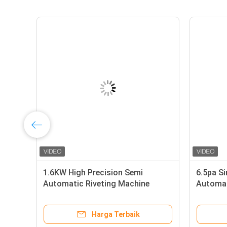
1.6KW High Precision Semi
6.5pa S
Automatic Riveting Machine
Automat
Pengoperasian yang Mudah
Machine 
Harga Terbaik