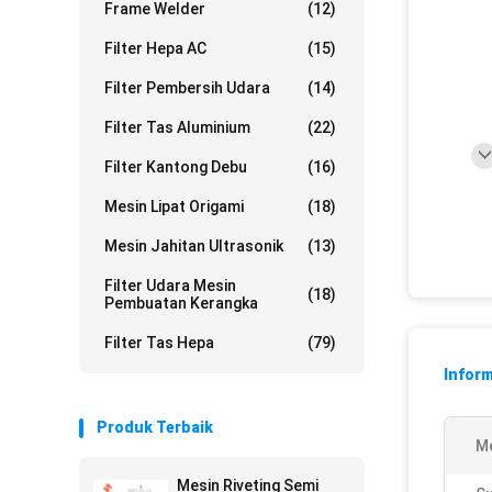
Frame Welder
(12)
Filter Hepa AC
(15)
Filter Pembersih Udara
(14)
Filter Tas Aluminium
(22)
Filter Kantong Debu
(16)
Mesin Lipat Origami
(18)
Mesin Jahitan Ultrasonik
(13)
Filter Udara Mesin
(18)
Pembuatan Kerangka
Filter Tas Hepa
(79)
Inform
Produk Terbaik
Me
Mesin Riveting Semi