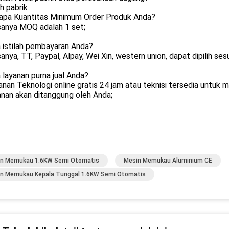
h pabrik
rapa Kuantitas Minimum Order Produk Anda?
sanya MOQ adalah 1 set;
 istilah pembayaran Anda?
sanya, TT, Paypal, Alpay, Wei Xin, western union, dapat dipilih 
 layanan purna jual Anda?
anan Teknologi online gratis 24 jam atau teknisi tersedia untuk me
anan akan ditanggung oleh Anda;
n Memukau 1.6KW Semi Otomatis
Mesin Memukau Aluminium CE
n Memukau Kepala Tunggal 1.6KW Semi Otomatis