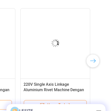
220V Single Axis Linkage
engan
Aluminium Rivet Machine Dengan
Kontrol Mekanik
Harga Terbaik
LESITE