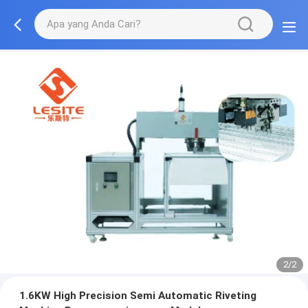
2/2
1.6KW High Precision Semi Automatic Riveting