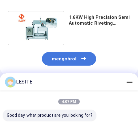
Filter Tas Hepa
1.6KW High Precision Semi
Automatic Riveting
Machine Pengoperasian
yang Mudah
mengobrol
LESITE
Rekomendasi Produk
4:07 PM
Good day, what product are you looking for?