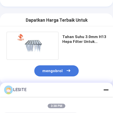
Dapatkan Harga Terbaik Untuk
Tahan Suhu 3.0mm H13
Hepa Filter Untuk
Ukuran Disesuaikan AC
mengobrol
LESITE
Rekomendasi Produk
3:38 PM