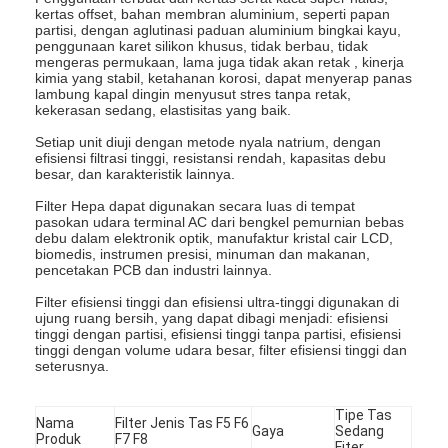
kertas offset, bahan membran aluminium, seperti papan
Tentang kami
partisi, dengan aglutinasi paduan aluminium bingkai kayu,
penggunaan karet silikon khusus, tidak berbau, tidak
mengeras permukaan, lama juga tidak akan retak , kinerja
Tur Pabrik
kimia yang stabil, ketahanan korosi, dapat menyerap panas
lambung kapal dingin menyusut stres tanpa retak,
Kontrol Kualitas
kekerasan sedang, elastisitas yang baik.
Setiap unit diuji dengan metode nyala natrium, dengan
Hubungi Kami
efisiensi filtrasi tinggi, resistansi rendah, kapasitas debu
besar, dan karakteristik lainnya.
Berita
Filter Hepa dapat digunakan secara luas di tempat
pasokan udara terminal AC dari bengkel pemurnian bebas
debu dalam elektronik optik, manufaktur kristal cair LCD,
bicara sekarang
biomedis, instrumen presisi, minuman dan makanan,
pencetakan PCB dan industri lainnya.
Filter efisiensi tinggi dan efisiensi ultra-tinggi digunakan di
ujung ruang bersih, yang dapat dibagi menjadi: efisiensi
Mesin Pembuat Filter Udara
tinggi dengan partisi, efisiensi tinggi tanpa partisi, efisiensi
tinggi dengan volume udara besar, filter efisiensi tinggi dan
seterusnya.
Mesin Manufaktur Filter Udara
Tipe Tas
Mesin Pembuat Filter Saku
Nama
Filter Jenis Tas F5 F6
Gaya
Sedang
Produk
F7 F8
Fiter