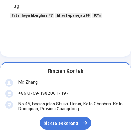
Tag:
Filter hepa fiberglass F7
filter hepa sejati 99
97%
Rincian Kontak
Mr. Zhang
+86 0769-18820617197
No.45, bagian jalan Shuixi, Hanxi, Kota Chashan, Kota
Dongguan, Provinsi Guangdong
bicara sekarang