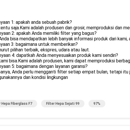
yaan 1: apakah anda sebuah pabrik?
 tentu saja.Kami adalah produsen dan grosir, memproduksi dan men
yaan 2: apakah Anda memiliki filter yang bagus?
 Anda bisa mendapatkan lebih banyak informasi produk dari kami, 
nyaan 3: bagaimana untuk memberikan?
urut pilihan terbaik, ekspres, udara atau laut.
nyaan 4: dapatkah Anda menyesuaikan produk kami sendiri?
 kami bisa.Kami adalah produsen, kami dapat memproduksi berbagai 
nyaan 5: bagaimana dengan layanan garansi?
sanya, Anda perlu mengganti filter setiap empat bulan, tetapi i
unakannya dan kondisi lingkungan
er Hepa Fiberglass F7
Filter Hepa Sejati 99
97%