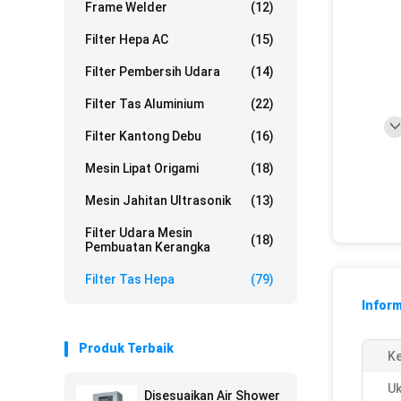
Frame Welder
(12)
Filter Hepa AC
(15)
Filter Pembersih Udara
(14)
Filter Tas Aluminium
(22)
Filter Kantong Debu
(16)
Mesin Lipat Origami
(18)
Mesin Jahitan Ultrasonik
(13)
Filter Udara Mesin
(18)
Pembuatan Kerangka
Filter Tas Hepa
(79)
Inform
Produk Terbaik
Ke
Uk
Disesuaikan Air Shower