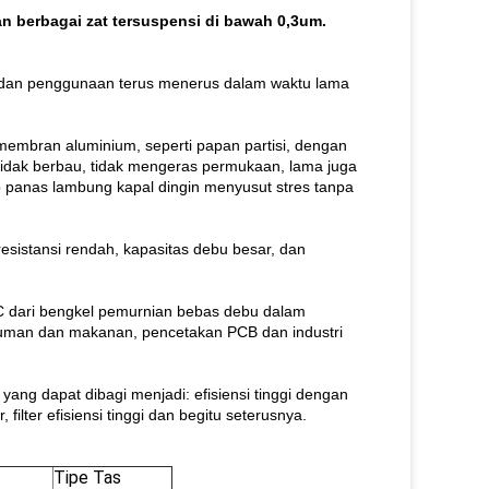
n berbagai zat tersuspensi di bawah 0,3um.
ah, dan penggunaan terus menerus dalam waktu lama
 membran aluminium, seperti papan partisi, dengan
 tidak berbau, tidak mengeras permukaan, lama juga
rap panas lambung kapal dingin menyusut stres tanpa
, resistansi rendah, kapasitas debu besar, dan
AC dari bengkel pemurnian bebas debu dalam
 minuman dan makanan, pencetakan PCB dan industri
h, yang dapat dibagi menjadi: efisiensi tinggi dengan
, filter efisiensi tinggi dan begitu seterusnya.
Tipe Tas