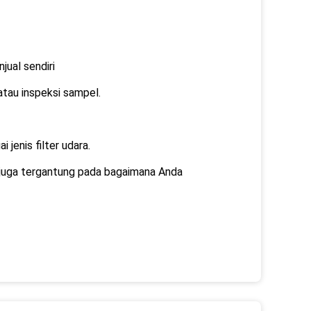
jual sendiri
atau inspeksi sampel.
jenis filter udara.
tu juga tergantung pada bagaimana Anda