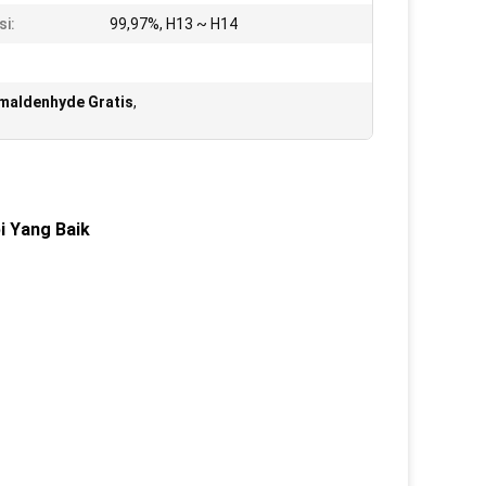
si:
99,97%, H13 ~ H14
rmaldenhyde Gratis
,
i Yang Baik