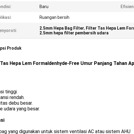
ndisi:
Baru
Efisien
likasi:
Ruangan bersih
2.5mm Hepa Bag Filter
,
Filter Tas Hepa Lem Fo
nyoroti:
2.5mm hepa filter pembersih udara
psi Produk
r Tas Hepa Lem Formaldenhyde-Free Umur Panjang Tahan Ap
si tinggi.
ansi rendah.
tas debu besar.
e udara yang besar.
asi
 bag yang digunakan untuk sistem ventilasi AC atau sistem AHU