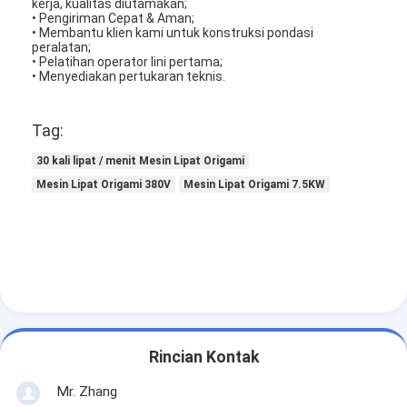
kerja, kualitas diutamakan;
• Pengiriman Cepat & Aman;
• Membantu klien kami untuk konstruksi pondasi
peralatan;
• Pelatihan operator lini pertama;
• Menyediakan pertukaran teknis.
Tag:
30 kali lipat / menit Mesin Lipat Origami
Mesin Lipat Origami 380V
Mesin Lipat Origami 7.5KW
Rumah
Produk
Rincian Kontak
Video
Mr. Zhang