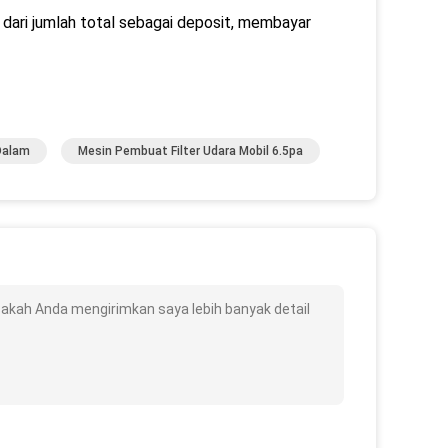
ari jumlah total sebagai deposit, membayar
Dalam
Mesin Pembuat Filter Udara Mobil 6.5pa
isakah Anda mengirimkan saya lebih banyak detail