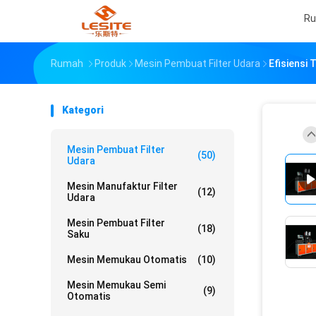
R
Rumah
Produk
Mesin Pembuat Filter Udara
Efisiensi 
Kategori
Mesin Pembuat Filter
(50)
Udara
Mesin Manufaktur Filter
(12)
Udara
Mesin Pembuat Filter
(18)
Saku
Mesin Memukau Otomatis
(10)
Mesin Memukau Semi
(9)
Otomatis