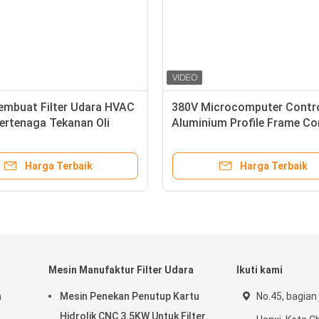
embuat Filter Udara HVAC
380V Microcomputer Contr
ertenaga Tekanan Oli
Aluminium Profile Frame Co
Cutter
Harga Terbaik
Harga Terbaik
Mesin Manufaktur Filter Udara
Ikuti kami
a
Mesin Penekan Penutup Kartu
No.45, bagian 
Hidrolik CNC 3.5KW Untuk Filter