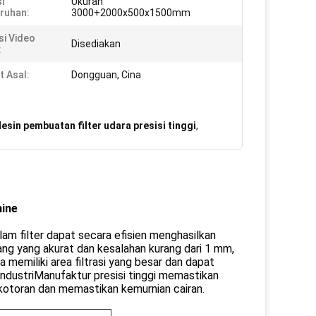
i
Ukuran
ruhan:
3000+2000x500x1500mm
si Video
Disediakan
:
 Asal:
Dongguan, Cina
esin pembuatan filter udara presisi tinggi
,
hine
alam filter dapat secara efisien menghasilkan
ng yang akurat dan kesalahan kurang dari 1 mm,
a memiliki area filtrasi yang besar dan dapat
ndustriManufaktur presisi tinggi memastikan
 kotoran dan memastikan kemurnian cairan.