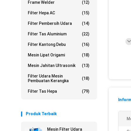
Frame Welder
(12)
Filter Hepa AC
(15)
Filter Pembersih Udara
(14)
Filter Tas Aluminium
(22)
Filter Kantong Debu
(16)
Mesin Lipat Origami
(18)
Mesin Jahitan Ultrasonik
(13)
Filter Udara Mesin
(18)
Pembuatan Kerangka
Filter Tas Hepa
(79)
Inform
Produk Terbaik
Me
Mesin Filter Udara