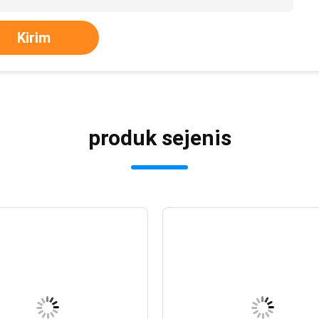
Kirim
produk sejenis