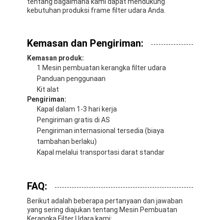
tentang bagaimana kami dapat mendukung
kebutuhan produksi frame filter udara Anda.
Kemasan dan Pengiriman:
Kemasan produk:
1 Mesin pembuatan kerangka filter udara
Panduan penggunaan
Kit alat
Pengiriman:
Kapal dalam 1-3 hari kerja
Pengiriman gratis di AS
Pengiriman internasional tersedia (biaya
tambahan berlaku)
Kapal melalui transportasi darat standar
FAQ:
Berikut adalah beberapa pertanyaan dan jawaban
yang sering diajukan tentang Mesin Pembuatan
Kerangka Filter Udara kami: