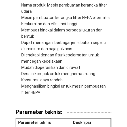
Nama produk: Mesin pembuatan kerangka filter
udara
Mesin pembuatan kerangka filter HEPA otomatis
Keakuratan dan efisiensi tinggi
Membuat bingkai dalam berbagai ukuran dan
bentuk
Dapat menangani berbagai jenis bahan seperti
aluminium dan baja galvanis
Dilengkapi dengan fitur keselamatan untuk
mencegah kecelakaan
Mudah dioperasikan dan dirawat
Desain kompak untuk menghemat ruang
Konsumsi daya rendah
Menghasilkan bingkai untuk mesin pembuatan
filter HEPA
Rumah
Produk
Parameter teknis:
Video
Parameter teknis
Deskripsi