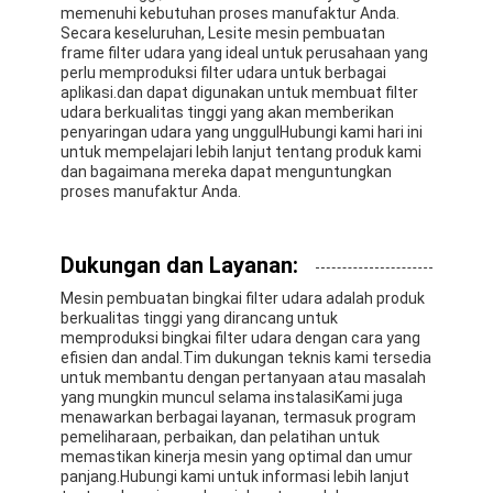
Filter Tas Hepa
memenuhi kebutuhan proses manufaktur Anda.
Secara keseluruhan, Lesite mesin pembuatan
frame filter udara yang ideal untuk perusahaan yang
perlu memproduksi filter udara untuk berbagai
aplikasi.dan dapat digunakan untuk membuat filter
udara berkualitas tinggi yang akan memberikan
penyaringan udara yang unggulHubungi kami hari ini
untuk mempelajari lebih lanjut tentang produk kami
dan bagaimana mereka dapat menguntungkan
proses manufaktur Anda.
Dukungan dan Layanan:
Mesin pembuatan bingkai filter udara adalah produk
berkualitas tinggi yang dirancang untuk
memproduksi bingkai filter udara dengan cara yang
efisien dan andal.Tim dukungan teknis kami tersedia
untuk membantu dengan pertanyaan atau masalah
yang mungkin muncul selama instalasiKami juga
menawarkan berbagai layanan, termasuk program
pemeliharaan, perbaikan, dan pelatihan untuk
memastikan kinerja mesin yang optimal dan umur
panjang.Hubungi kami untuk informasi lebih lanjut