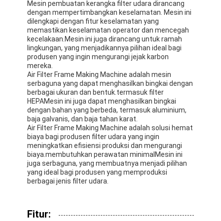
Mesin pembuatan kerangka filter udara dirancang
dengan mempertimbangkan keselamatan. Mesin ini
dilengkapi dengan fitur keselamatan yang
memastikan keselamatan operator dan mencegah
kecelakaan.Mesin ini juga dirancang untuk ramah
lingkungan, yang menjadikannya pilihan ideal bagi
produsen yang ingin mengurangi jejak karbon
mereka.
Air Filter Frame Making Machine adalah mesin
serbaguna yang dapat menghasilkan bingkai dengan
berbagai ukuran dan bentuk.termasuk filter
HEPAMesin ini juga dapat menghasilkan bingkai
dengan bahan yang berbeda, termasuk aluminium,
baja galvanis, dan baja tahan karat.
Air Filter Frame Making Machine adalah solusi hemat
biaya bagi produsen filter udara yang ingin
meningkatkan efisiensi produksi dan mengurangi
biaya.membutuhkan perawatan minimalMesin ini
juga serbaguna, yang membuatnya menjadi pilihan
yang ideal bagi produsen yang memproduksi
berbagai jenis filter udara.
Fitur: