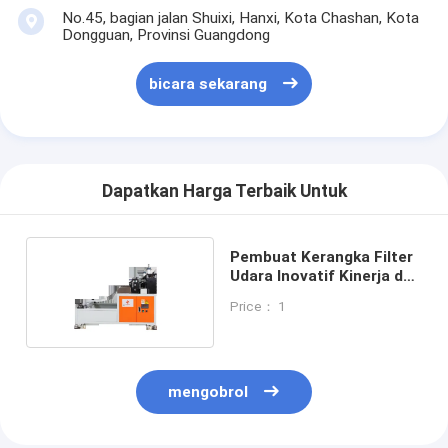
No.45, bagian jalan Shuixi, Hanxi, Kota Chashan, Kota
Dongguan, Provinsi Guangdong
bicara sekarang
Dapatkan Harga Terbaik Untuk
Pembuat Kerangka Filter
Udara Inovatif Kinerja dan
Efisiensi yang Lebih
Price： 1
Tinggi
mengobrol