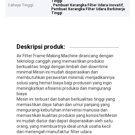
Tinggi
Cahaya Tinggi:
,
,
Pembuat Kerangka Filter Udara Inovatif
Pembuat Kerangka Filter Udara Berkinerja
Tinggi
Deskripsi produk:
Air Filter Frame Making Machine dirancang dengan
teknologi canggih yang memastikan produksi
berkualitas tinggi dengan limbah dan downtime
minimal.Mesin ini mudah dioperasikan dan
membutuhkan perawatan minimal, menjadikannya
solusi yang hemat biaya bagi produsen yang ingin
meningkatkan efisiensi produksi dan mengurangi
biaya.
Mesin ini terbuat dari bahan berkualitas tinggi yang
memastikan daya tahan dan umur panjang.yang
mengurangi kebutuhan intervensi manusia dan
memastikan kualitas produksi yang konsistenMesin
ini mudah diatur dan dapat dioperasikan oleh satu
orang, yang membuatnya ideal untuk usaha kecil
dan menengah manufaktur filter udara.