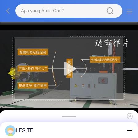
Semi Automatic Inner Frame Forming Air
LESITE
Filter Manufacturing Machine 220V