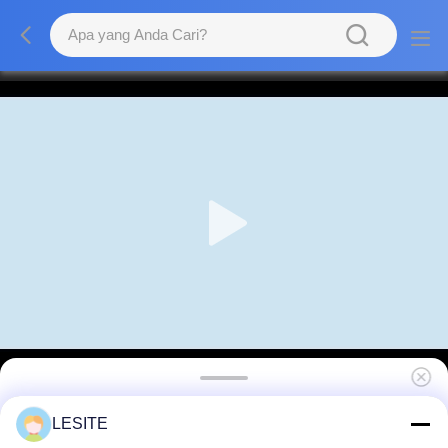
Sertifikasi CE Tegangan Rendah 380V Frame
LESITE
Welder, Mesin Las Listrik