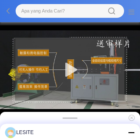
Desain hemat energi Semi otomatis Filter
LESITE
Peralatan pembentukan kerangka dalam