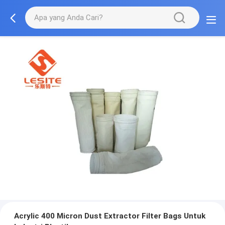
Acrylic 400 Micron Dust Extractor Filter Bags Untuk