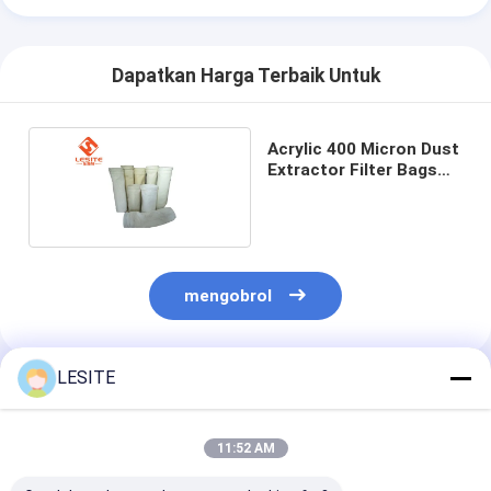
Filter Tas Hepa
Dapatkan Harga Terbaik Untuk
Acrylic 400 Micron Dust
Extractor Filter Bags
Untuk Industri Plastik
mengobrol
LESITE
Rekomendasi Produk
11:52 AM