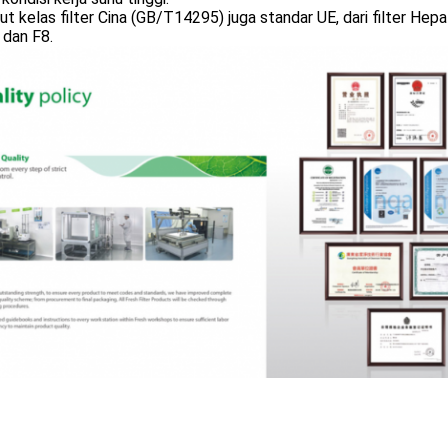
t kelas filter Cina (GB/T14295) juga standar UE, dari filter Hep
 dan F8.