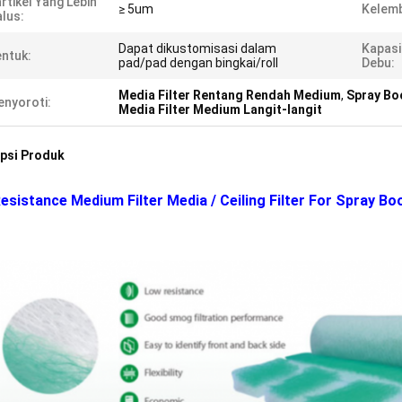
rtikel Yang Lebih
≥ 5um
Kelem
lus:
Dapat dikustomisasi dalam
Kapasi
ntuk:
pad/pad dengan bingkai/roll
Debu:
Media Filter Rentang Rendah Medium
,
Spray Bo
nyoroti:
Media Filter Medium Langit-langit
psi Produk
esistance Medium Filter Media / Ceiling Filter For Spray 