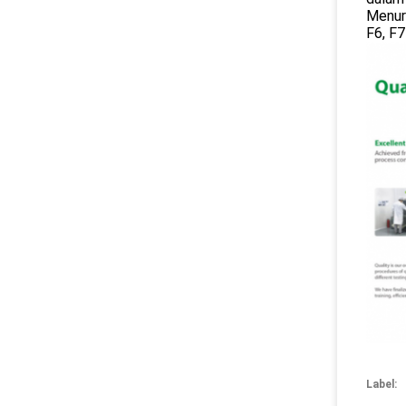
Menuru
F6, F7
Label: