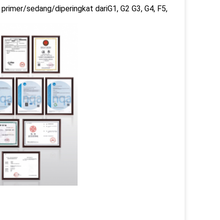
a primer/sedang/diperingkat dariG1, G2 G3, G4, F5,