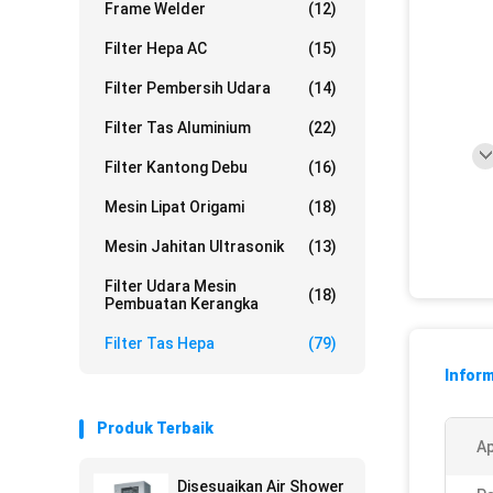
Frame Welder
(12)
Filter Hepa AC
(15)
Filter Pembersih Udara
(14)
Filter Tas Aluminium
(22)
Filter Kantong Debu
(16)
Mesin Lipat Origami
(18)
Mesin Jahitan Ultrasonik
(13)
Filter Udara Mesin
(18)
Pembuatan Kerangka
Filter Tas Hepa
(79)
Inform
Produk Terbaik
Ap
Disesuaikan Air Shower