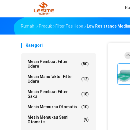
R
Rumah
Produk
Filter Tas Hepa
Low Resistance Medium 
Kategori
Mesin Pembuat Filter
(50)
Udara
Mesin Manufaktur Filter
(12)
Udara
Mesin Pembuat Filter
(18)
Saku
Mesin Memukau Otomatis
(10)
Mesin Memukau Semi
(9)
Otomatis