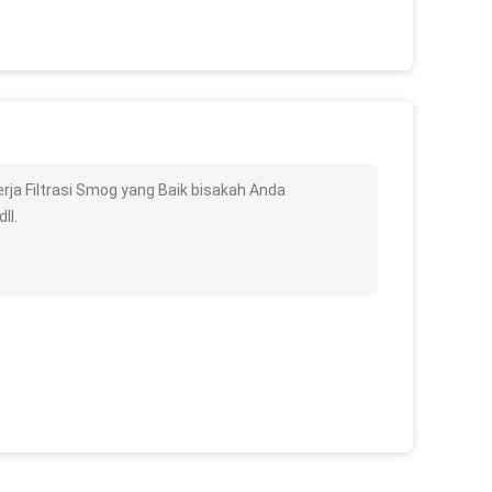
erja Filtrasi Smog yang Baik bisakah Anda
ll.