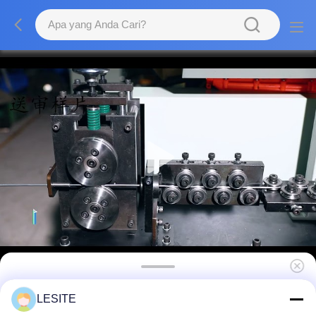
Mudah Dioperasikan Stainless Steel 7pa Sub
LESITE
Frame Welder Untuk Filter Plat